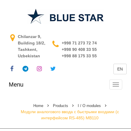
APCS in Uzbekistan
Chilanzar 9,
Building 18/2,
+998 71 273 72 74
Tashkent,
+998 90 408 33 55
Uzbekistan
+998 88 175 33 55
EN
Menu
Toggle
navigati
Home
Products
I / O modules
Модули аналогового ввода с быстрыми входами (с
интерфейсом RS-485) МВ110