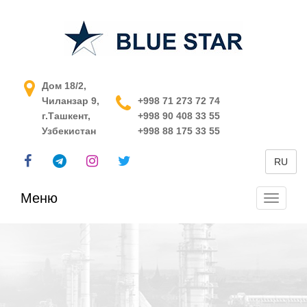
АСУ ТП в Узбекистане
Дом 18/2,
Чиланзар 9,
+998 71 273 72 74
г.Ташкент,
+998 90 408 33 55
Узбекистан
+998 88 175 33 55
RU
Меню
Перекл
навига