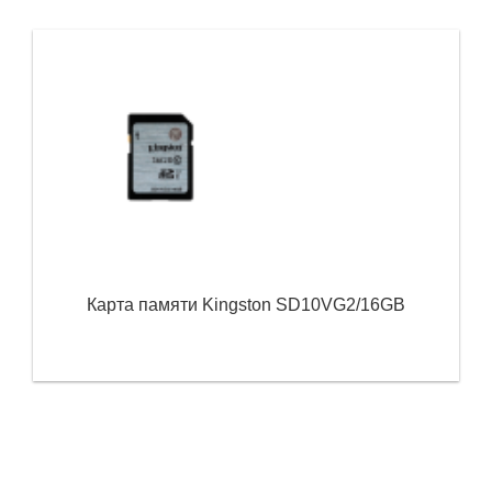
Карта памяти Kingston SD10VG2/16GB