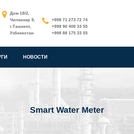
Дом 18/2,
Чиланзар 9,
+998 71 273 72 74
г.Ташкент,
+998 90 408 33 55
Узбекистан
+998 88 175 33 55
УГИ
НОВОСТИ
Smart Water Meter