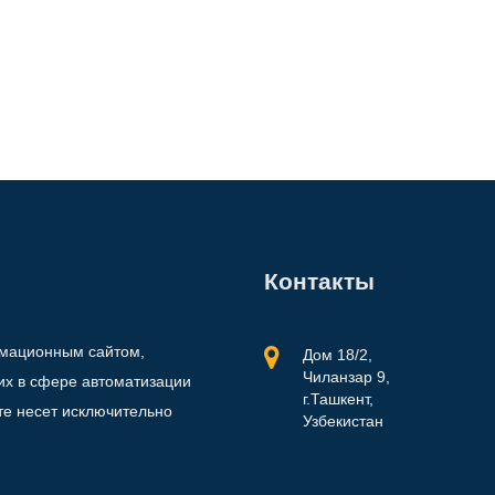
Контакты
рмационным сайтом,
Дом 18/2,
Чиланзар 9,
х в сфере автоматизации
г.Ташкент,
те несет исключительно
Узбекистан