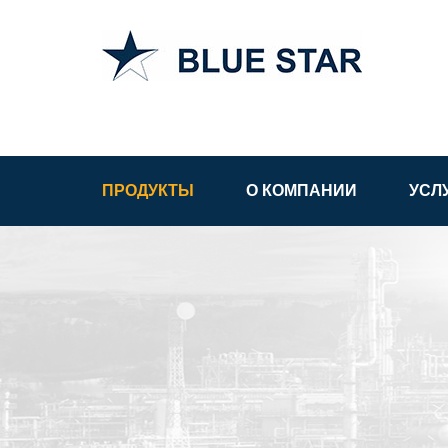
АСУ ТП в
Узбекистане
ПРОДУКТЫ
О КОМПАНИИ
УСЛ