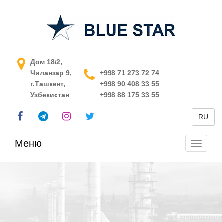
АСУ ТП в Узбекистане
Дом 18/2,
Чиланзар 9,
+998 71 273 72 74
г.Ташкент,
+998 90 408 33 55
Узбекистан
+998 88 175 33 55
RU
Меню
Перекл
навига