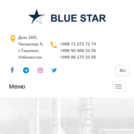
АСУ ТП в Узбекистане
Дом 18/2,
Чиланзар 9,
+998 71 273 72 74
г.Ташкент,
+998 90 408 33 55
Узбекистан
+998 88 175 33 55
RU
Меню
Перекл
навига