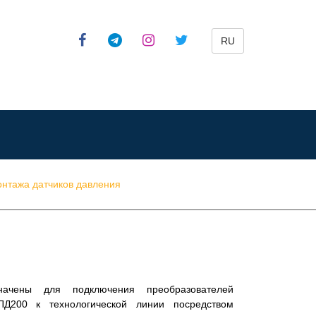
RU
онтажа датчиков давления
начены для подключения преобразователей
200 к технологической линии посредством