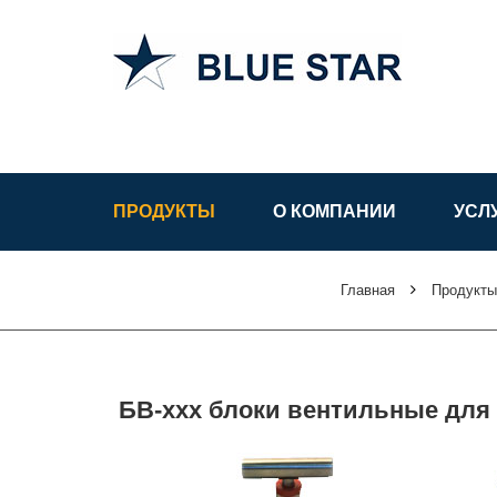
АСУ ТП в
Узбекистане
ПРОДУКТЫ
О КОМПАНИИ
УСЛ
Главная
Продукты
БВ-ххх блоки вентильные для