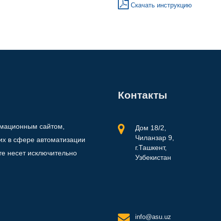
Скачать инструкцию
Контакты
рмационным сайтом,
Дом 18/2,
Чиланзар 9,
х в сфере автоматизации
г.Ташкент,
те несет исключительно
Узбекистан
info@asu.uz