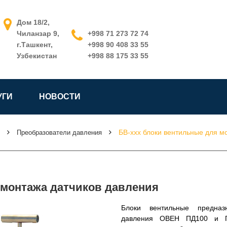
Дом 18/2,
Чиланзар 9,
+998 71 273 72 74
г.Ташкент,
+998 90 408 33 55
Узбекистан
+998 88 175 33 55
УГИ
НОВОСТИ
БВ-ххх блоки вентильные для м
Преобразователи давления
 монтажа датчиков давления
Блоки вентильные предназ
давления ОВЕН ПД100 и ПД