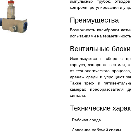
импульсных трубок, отводо
контроля, регулирования и уп
Преимущества
Возможность калибровки датчи
испытаниями на герметичность
Вентильные блок
Используются в сборе с пр
корпуса, запорного вентиля, 
от технологического процесс
дренаж среды и упрощают зам
Также трех- и пятивентиль
камерах преобразователя д
сигнала.
Технические харак
Рабочая среда
Давление рабочей среды