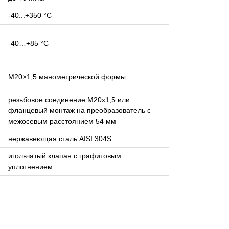
-40...+350 °С
-40…+85 °С
M20×1,5 манометрической формы
резьбовое соединение M20х1,5 или
фланцевый монтаж на преобразователь с
межосевым расстоянием 54 мм
нержавеющая сталь AISI 304S
игольчатый клапан с графитовым
уплотнением