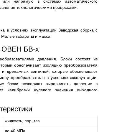
в или напрямую в системах автоматического
равления технологическими процессами.
ка в условиях эксплуатации Заводская сборка с
 Малые габариты и масса
и ОВЕН БВ-х
еобразователями давления. Блоки состоят из
который обеспечивает изоляцию преобразователя
а, и дренажных вентилей, которые обеспечивают
ену преобразователя в условиях эксплуатации.
ные блоки позволяют выравнивать давление в
ля калибровки нулевого значения выходного
теристики
жидкость, пар, газ
до 40 МПа