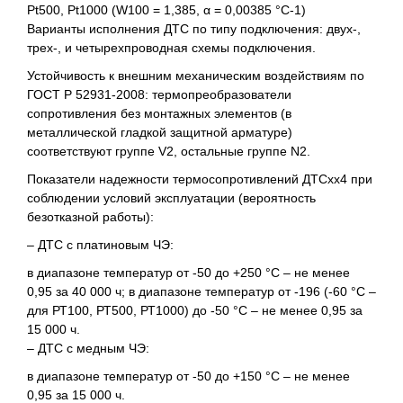
Pt500, Pt1000 (W100 = 1,385, α = 0,00385 °С-1)
Варианты исполнения ДТС по типу подключения: двух-,
трех-, и четырехпроводная схемы подключения.
Устойчивость к внешним механическим воздействиям по
ГОСТ Р 52931-2008: термопреобразователи
сопротивления без монтажных элементов (в
металлической гладкой защитной арматуре)
соответствуют группе V2, остальные группе N2.
Показатели надежности термосопротивлений ДТСхх4 при
соблюдении условий эксплуатации (вероятность
безотказной работы):
– ДТС с платиновым ЧЭ:
в диапазоне температур от -50 до +250 °С – не менее
0,95 за 40 000 ч; в диапазоне температур от -196 (-60 °С –
для РТ100, РТ500, РТ1000) до -50 °С – не менее 0,95 за
15 000 ч.
– ДТС с медным ЧЭ:
в диапазоне температур от -50 до +150 °С – не менее
0,95 за 15 000 ч.