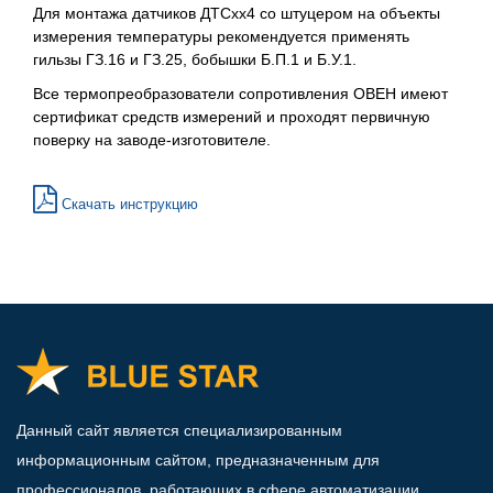
Для монтажа датчиков ДТСхх4 со штуцером на объекты
измерения температуры рекомендуется применять
гильзы ГЗ.16 и ГЗ.25, бобышки Б.П.1 и Б.У.1.
Все термопреобразователи сопротивления ОВЕН имеют
сертификат средств измерений и проходят первичную
поверку на заводе-изготовителе.
Скачать инструкцию
Данный сайт является специализированным
информационным сайтом, предназначенным для
профессионалов, работающих в сфере автоматизации