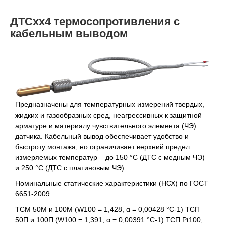
ДТСхх4 термосопротивления с
кабельным выводом
Предназначены для температурных измерений твердых,
жидких и газообразных сред, неагрессивных к защитной
арматуре и материалу чувствительного элемента (ЧЭ)
датчика. Кабельный вывод обеспечивает удобство и
быстроту монтажа, но ограничивает верхний предел
измеряемых температур – до 150 °С (ДТС с медным ЧЭ)
и 250 °С (ДТС с платиновым ЧЭ).
Номинальные статические характеристики (НСХ) по ГОСТ
6651-2009:
ТСМ 50М и 100М (W100 = 1,428, α = 0,00428 °С-1) ТСП
50П и 100П (W100 = 1,391, α = 0,00391 °С-1) ТСП Pt100,