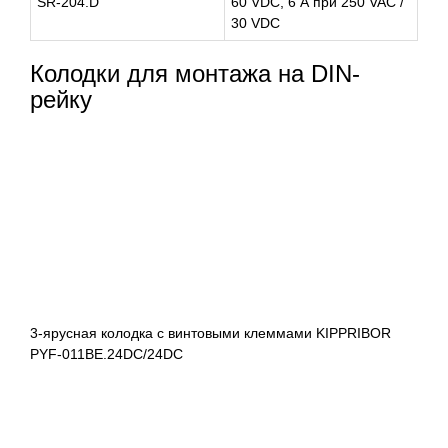
SR-204.D
60 VDC, 6 А при 250 VAC /
30 VDC
Колодки для монтажа на DIN-
рейку
3-ярусная колодка с винтовыми клеммами KIPPRIBOR
PYF-011BE.24DC/24DC