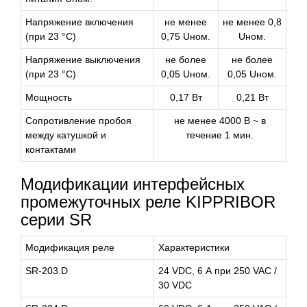
Напряжение включения
не менее
не менее 0,8
(при 23 °С)
0,75 Uном.
Uном.
Напряжение выключения
не более
не более
(при 23 °С)
0,05 Uном.
0,05 Uном.
Мощность
0,17 Вт
0,21 Вт
Сопротивление пробоя
не менее 4000 В ~ в
между катушкой и
течение 1 мин.
контактами
Модификации интерфейсных
промежуточных реле KIPPRIBOR
серии SR
Модификация реле
Характеристики
SR-203.D
24 VDC, 6 А при 250 VAC /
30 VDC