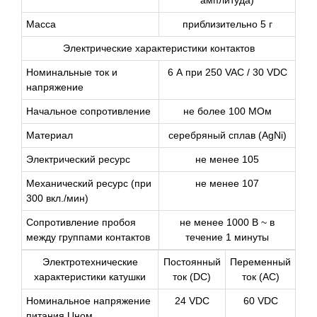
Масса
приблизительно 5 г
Электрические характеристики контактов
Номинальные ток и
6 А при 250 VAC / 30 VDC
напряжение
Начальное сопротивление
не более 100 МОм
Материал
серебряный сплав (AgNi)
Электрический ресурс
не менее 105
Механический ресурс (при
не менее 107
300 вкл./мин)
Сопротивление пробоя
не менее 1000 В ~ в
между группами контактов
течение 1 минуты
Электротехнические
Постоянный
Переменный
характеристики катушки
ток (DC)
ток (AC)
Номинальное напряжение
24 VDC
60 VDC
питания Uном.