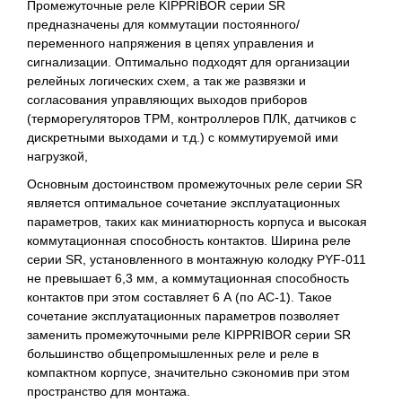
Промежуточные реле KIPPRIBOR серии SR
предназначены для коммутации постоянного/
переменного напряжения в цепях управления и
сигнализации. Оптимально подходят для организации
релейных логических схем, а так же развязки и
согласования управляющих выходов приборов
(терморегуляторов ТРМ, контроллеров ПЛК, датчиков с
дискретными выходами и т.д.) с коммутируемой ими
нагрузкой,
Основным достоинством промежуточных реле серии SR
является оптимальное сочетание эксплуатационных
параметров, таких как миниатюрность корпуса и высокая
коммутационная способность контактов. Ширина реле
серии SR, установленного в монтажную колодку PYF-011
не превышает 6,3 мм, а коммутационная способность
контактов при этом составляет 6 А (по AC-1). Такое
сочетание эксплуатационных параметров позволяет
заменить промежуточными реле KIPPRIBOR серии SR
большинство общепромышленных реле и реле в
компактном корпусе, значительно сэкономив при этом
пространство для монтажа.