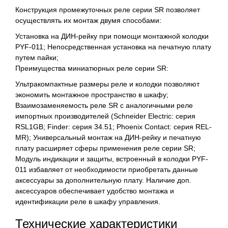
Конструкция промежуточных реле серии SR позволяет
осуществлять их монтаж двумя способами:
Установка на ДИН-рейку при помощи монтажной колодки
PYF-011; Непосредственная установка на печатную плату
путем пайки;
Преимущества миниатюрных реле серии SR:
Ультракомпактные размеры реле и колодки позволяют
экономить монтажное пространство в шкафу;
Взаимозаменяемость реле SR с аналогичными реле
импортных производителей (Schneider Electric: серия
RSL1GB; Finder: серия 34.51; Phoenix Contact: серия REL-
MR); Универсальный монтаж на ДИН-рейку и печатную
плату расширяет сферы применения реле серии SR;
Модуль индикации и защиты, встроенный в колодки PYF-
011 избавляет от необходимости приобретать данные
аксессуары за дополнительную плату. Наличие доп.
аксессуаров обеспечивает удобство монтажа и
идентификации реле в шкафу управления.
Технические характеристики