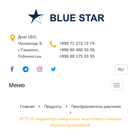
АСУ ТП в Узбекистане
Дом 18/2,
Чиланзар 9,
+998 71 273 72 74
г.Ташкент,
+998 90 408 33 55
Узбекистан
+998 88 175 33 55
RU
Меню
Перекл
навига
Главная
Продукты
Преобразователи давления
ИТП-10 индикатор-измеритель аналогового сигнала
перенастраиваемый