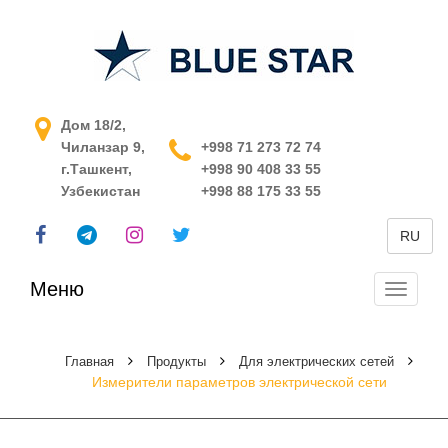
АСУ ТП в Узбекистане
Дом 18/2,
Чиланзар 9,
+998 71 273 72 74
г.Ташкент,
+998 90 408 33 55
Узбекистан
+998 88 175 33 55
RU
Меню
Перекл
навига
Главная
Продукты
Для электрических сетей
Измерители параметров электрической сети