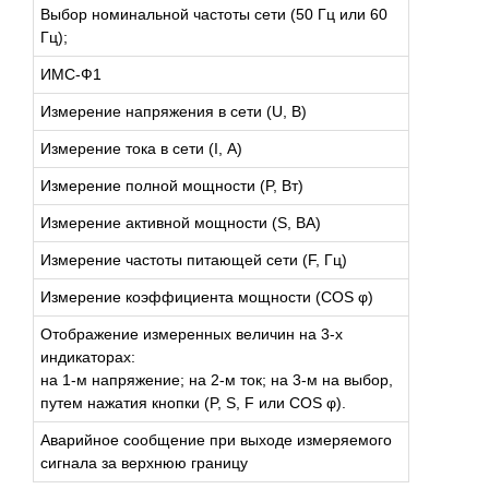
Выбор номинальной частоты сети (50 Гц или 60
Гц);
ИМС-Ф1
Измерение напряжения в сети (U, В)
Измерение тока в сети (I, А)
Измерение полной мощности (P, Вт)
Измерение активной мощности (S, ВА)
Измерение частоты питающей сети (F, Гц)
Измерение коэффициента мощности (COS φ)
Отображение измеренных величин на 3-х
индикаторах:
на 1-м напряжение; на 2-м ток; на 3-м на выбор,
путем нажатия кнопки (P, S, F или COS φ).
Аварийное сообщение при выходе измеряемого
сигнала за верхнюю границу