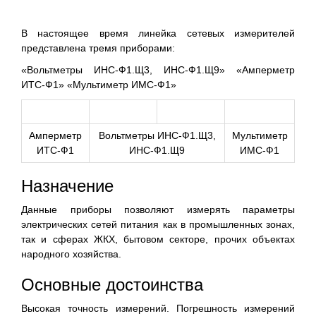
В настоящее время линейка сетевых измерителей
представлена тремя приборами:
«Вольтметры ИНС-Ф1.Щ3, ИНС-Ф1.Щ9» «Амперметр
ИТС-Ф1» «Мультиметр ИМС-Ф1»
Амперметр
Вольтметры ИНС-Ф1.Щ3,
Мультиметр
ИТС-Ф1
ИНС-Ф1.Щ9
ИМС-Ф1
Назначение
Данные приборы позволяют измерять параметры
электрических сетей питания как в промышленных зонах,
так и сферах ЖКХ, бытовом секторе, прочих объектах
народного хозяйства.
Основные достоинства
Высокая точность измерений. Погрешность измерений