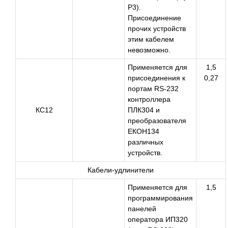
Р3).
Присоединение
прочих устройств
этим кабелем
невозможно.
Применяется для
1,5
присоединения к
0,27
портам RS-232
контроллера
КС12
ПЛК304 и
преобразователя
ЕКОН134
различных
устройств.
Кабели-удлинители
Применяется для
1,5
программирования
панелей
оператора ИП320