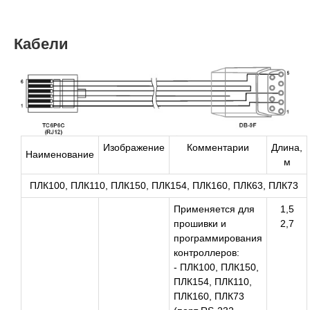
Кабели
Изображение
Комментарии
Длина,
Наименование
м
ПЛК100, ПЛК110, ПЛК150, ПЛК154, ПЛК160, ПЛК63, ПЛК73
Применяется для
1,5
прошивки и
2,7
программирования
контроллеров:
- ПЛК100, ПЛК150,
ПЛК154, ПЛК110,
ПЛК160, ПЛК73