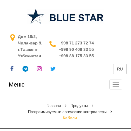
АСУ ТП в Узбекистане
Дом 18/2,
Чиланзар 9,
+998 71 273 72 74
г.Ташкент,
+998 90 408 33 55
Узбекистан
+998 88 175 33 55
RU
Меню
Перекл
навига
Главная
Продукты
Программируемые логические контроллеры
Кабели