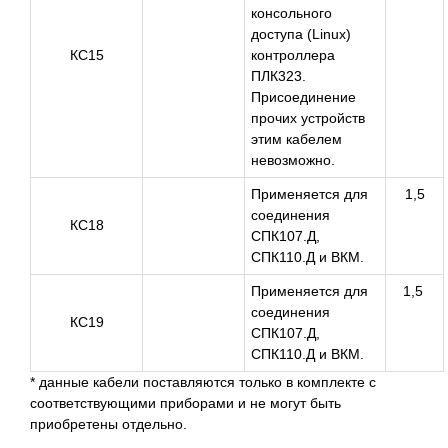
консольного
доступа (Linux)
КС15
контроллера
ПЛК323.
Присоединение
прочих устройств
этим кабелем
невозможно.
Применяется для
1,5
соединения
КС18
СПК107.Д,
СПК110.Д и ВКМ.
Применяется для
1,5
соединения
КС19
СПК107.Д,
СПК110.Д и ВКМ.
* данные кабели поставляются только в комплекте с
соответствующими приборами и не могут быть
приобретены отдельно.