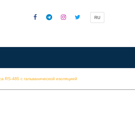
RU
а RS-485 c гальванической изоляцией