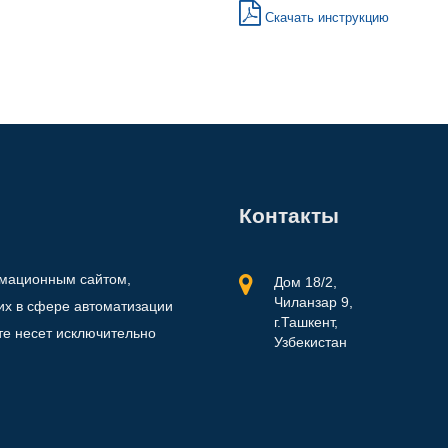
Скачать инструкцию
Контакты
рмационным сайтом,
Дом 18/2,
Чиланзар 9,
х в сфере автоматизации
г.Ташкент,
те несет исключительно
Узбекистан