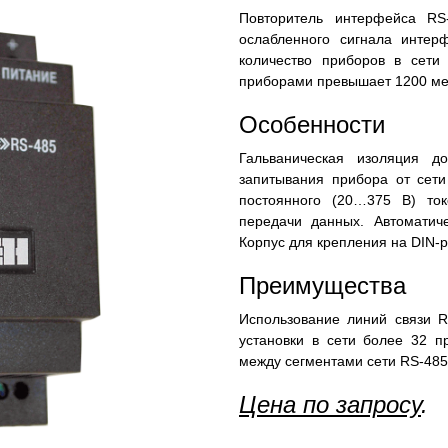
Повторитель интерфейса R
ослабленного сигнала интер
количество приборов в сети
приборами превышает 1200 ме
Особенности
Гальваническая изоляция д
запитывания прибора от сети
постоянного (20…375 В) ток
передачи данных. Автоматич
Корпус для крепления на DIN-
Преимущества
Использование линий связи R
установки в сети более 32 п
между сегментами сети RS-485
Цена по запросу
.