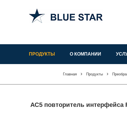
АСУ ТП в
Узбекистане
ПРОДУКТЫ
О КОМПАНИИ
УСЛ
Главная
Продукты
Преобра
АС5 повторитель интерфейса 