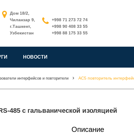
Дом 18/2,
Чиланзар 9,
+998 71 273 72 74
г.Ташкент,
+998 90 408 33 55
Узбекистан
+998 88 175 33 55
УГИ
НОВОСТИ
АС5 повторитель интерфейс
зователи интерфейсов и повторители
RS-485 c гальванической изоляцией
Описание