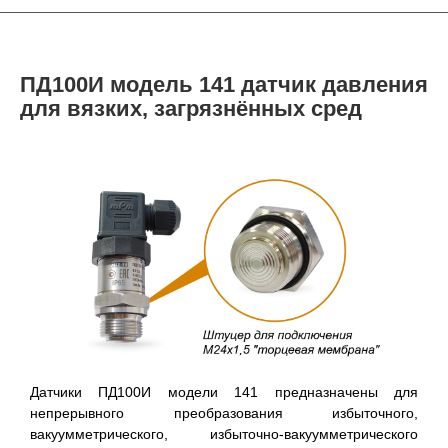
ПД100И модель 141 датчик давления
для вязких, загрязнённых сред
Датчики ПД100И модели 141 предназначены для
непрерывного преобразования избыточного,
вакуумметрического, избыточно-вакуумметрического