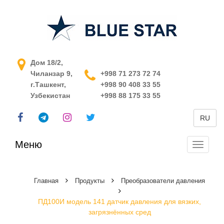
АСУ ТП в Узбекистане
Дом 18/2,
Чиланзар 9,
+998 71 273 72 74
г.Ташкент,
+998 90 408 33 55
Узбекистан
+998 88 175 33 55
RU
Меню
Перекл
навига
Главная
Продукты
Преобразователи давления
ПД100И модель 141 датчик давления для вязких,
загрязнённых сред