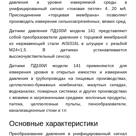
давления и уровня измеряемой среды в
унифицированный сигнал «токовая петля» 4…20 мА.
Присоединение «торцевая мембрана» позволяет
производить измерение сильнозагрязнённых, вязких сред.
Датчики давления ПД100И модели 141 представляют
собой преобразователи давления с торцевой мембраной
из нержавеющей стали AISI316L в штуцере с резьбой
М24×1,5. В датчиках устанавливается
высокочувствительный сенсор.
Датчики ПД100И модели 141 применяются для
измерения уровня в открытых емкостях и измерения
давления в трубопроводах на пищевых производствах,
целлюлозно-бумажных комбинатах, мазутных складах,
водоканалах, пожарных системах и других производствах
с вязкими и загрязненными средами: молочные продукты,
патока, целлюлозные пульпы, пенообразователи,
канализационные стоки и т.п
Основные характеристики
Преобразование давления в унифицированный сигнал