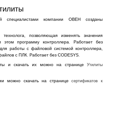
тилиты
лей специалистами компании ОВЕН созданы
 технолога, позволяющая изменять значения
и этом программу контроллера. Работает без
для работы с файловой системой контроллера,
файлов с ПЛК. Работает без CODESYS.
иты и скачать их можно на странице
Утилиты
ами можно скачать на странице
сертификатов к