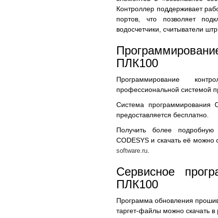
Контроллер поддерживает раб
портов, что позволяет подкл
водосчетчики, считыватели штри
Программирова
ПЛК100
Программирование конт
профессиональной системой п
Система программирования 
предоставляется бесплатно.
Получить более подробную
CODESYS и скачать её можно 
.
software.ru
Сервисное прог
ПЛК100
Программа обновления прошив
таргет-файлы можно скачать в 