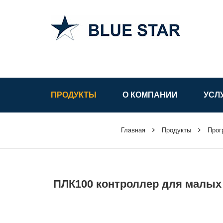
АСУ ТП в
Узбекистане
ПРОДУКТЫ
О КОМПАНИИ
УСЛ
Главная
Продукты
Прог
ПЛК100 контроллер для малых 