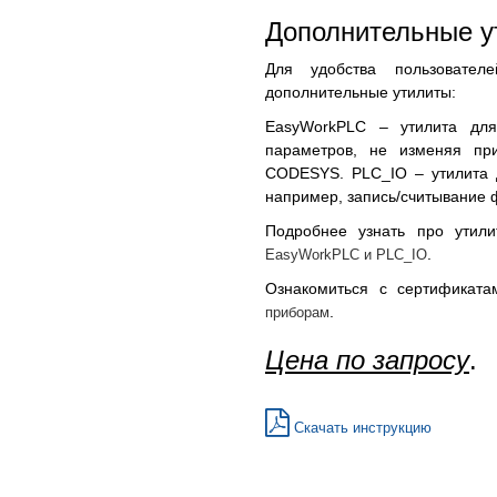
Дополнительные у
Для удобства пользовате
дополнительные утилиты:
EasyWorkPLC – утилита для
параметров, не изменяя пр
CODESYS. PLC_IO – утилита 
например, запись/считывание 
Подробнее узнать про утил
.
EasyWorkPLC и PLC_IO
Ознакомиться с сертификат
.
приборам
Цена по запросу
.
Скачать инструкцию