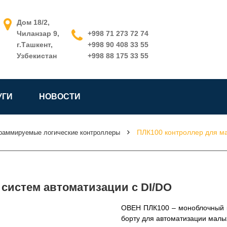
Дом 18/2,
Чиланзар 9,
+998 71 273 72 74
г.Ташкент,
+998 90 408 33 55
Узбекистан
+998 88 175 33 55
УГИ
НОВОСТИ
ПЛК100 контроллер для ма
раммируемые логические контроллеры
систем автоматизации с DI/DO
ОВЕН ПЛК100 – моноблочный к
борту для автоматизации малы