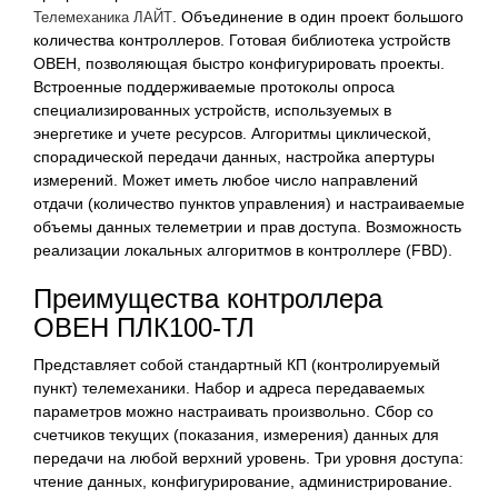
. Объединение в один проект большого
Телемеханика ЛАЙТ
количества контроллеров. Готовая библиотека устройств
ОВЕН, позволяющая быстро конфигурировать проекты.
Встроенные поддерживаемые протоколы опроса
специализированных устройств, используемых в
энергетике и учете ресурсов. Алгоритмы циклической,
спорадической передачи данных, настройка апертуры
измерений. Может иметь любое число направлений
отдачи (количество пунктов управления) и настраиваемые
объемы данных телеметрии и прав доступа. Возможность
реализации локальных алгоритмов в контроллере (FBD).
Преимущества контроллера
ОВЕН ПЛК100-ТЛ
Представляет собой стандартный КП (контролируемый
пункт) телемеханики. Набор и адреса передаваемых
параметров можно настраивать произвольно. Сбор со
счетчиков текущих (показания, измерения) данных для
передачи на любой верхний уровень. Три уровня доступа:
чтение данных, конфигурирование, администрирование.