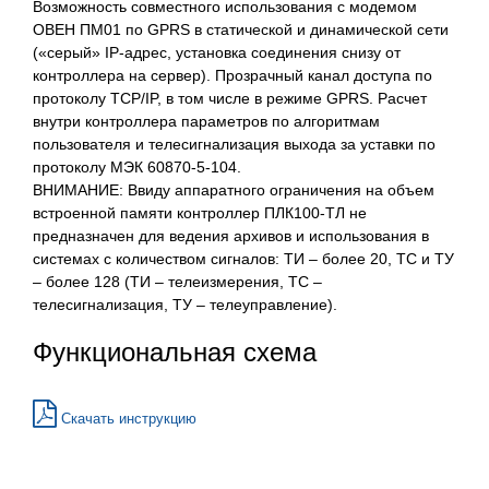
Возможность совместного использования с модемом
ОВЕН ПМ01 по GPRS в статической и динамической сети
(«серый» IP-адрес, установка соединения снизу от
контроллера на сервер). Прозрачный канал доступа по
протоколу TCP/IP, в том числе в режиме GPRS. Расчет
внутри контроллера параметров по алгоритмам
пользователя и телесигнализация выхода за уставки по
протоколу МЭК 60870-5-104.
ВНИМАНИЕ: Ввиду аппаратного ограничения на объем
встроенной памяти контроллер ПЛК100-ТЛ не
предназначен для ведения архивов и использования в
системах с количеством сигналов: ТИ – более 20, ТС и ТУ
– более 128 (ТИ – телеизмерения, ТС –
телесигнализация, ТУ – телеуправление).
Функциональная схема
Скачать инструкцию