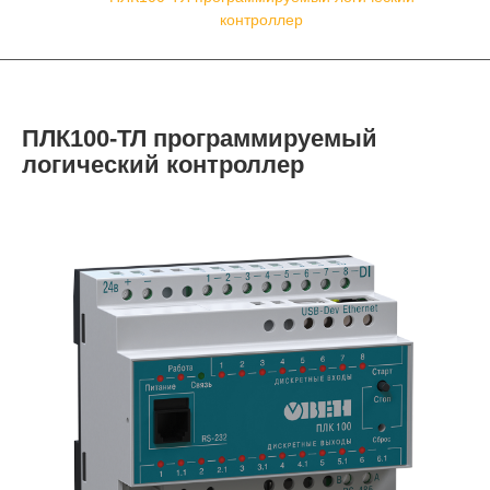
контроллер
ПЛК100-ТЛ программируемый
логический контроллер