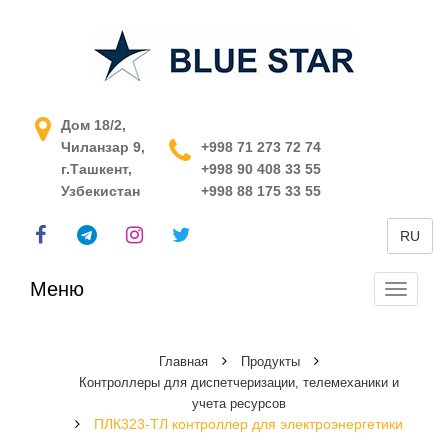
АСУ ТП в Узбекистане
Дом 18/2,
Чиланзар 9,
+998 71 273 72 74
г.Ташкент,
+998 90 408 33 55
Узбекистан
+998 88 175 33 55
RU
Меню
Перекл
навига
Главная
Продукты
Контроллеры для диспетчеризации, телемеханики и
учета ресурсов
ПЛК323-ТЛ контроллер для электроэнергетики