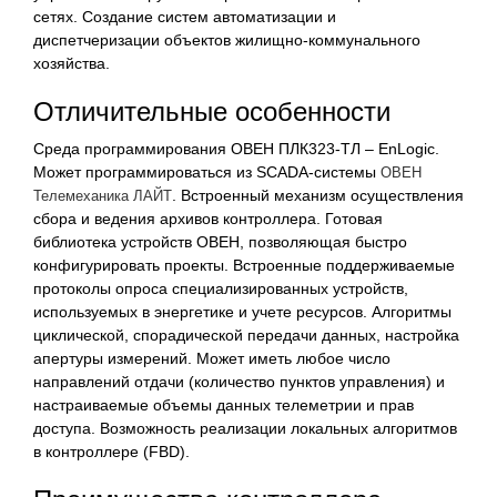
сетях. Создание систем автоматизации и
диспетчеризации объектов жилищно-коммунального
хозяйства.
Отличительные особенности
Среда программирования ОВЕН ПЛК323-ТЛ – EnLogic.
Может программироваться из SCADA-системы
ОВЕН
. Встроенный механизм осуществления
Телемеханика ЛАЙТ
сбора и ведения архивов контроллера. Готовая
библиотека устройств ОВЕН, позволяющая быстро
конфигурировать проекты. Встроенные поддерживаемые
протоколы опроса специализированных устройств,
используемых в энергетике и учете ресурсов. Алгоритмы
циклической, спорадической передачи данных, настройка
апертуры измерений. Может иметь любое число
направлений отдачи (количество пунктов управления) и
настраиваемые объемы данных телеметрии и прав
доступа. Возможность реализации локальных алгоритмов
в контроллере (FBD).