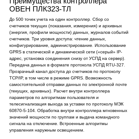
Преимущества контроллера
ОВЕН ПЛК323-ТЛ
До 500 точек учета на один контроллер. Сбор со
счетчиков текущих (показания, измерения) и архивных
(энергия, профили мощности) данных, журналов событий
счетчиков. Три уровня доступа: чтение данных,
конфигурирование, администрирование. Использование
GPRS в статической и динамической сети («серый» IP-
адрес, установка соединения снизу от УСПД на сервер).
Передача данных в формате протокола УСПД RTU-327.
Прозрачный канал доступа до счетчиков по протоколу
TCP/IP, в том числе в режиме GPRS. Возможность
самостоятельной отправки данных по электронной почте
(текущих, архивных). Расчет внутри контроллера
параметров по алгоритмам пользователя и
телесигнализация выхода за уставки по протоколу МЭК
60870-5-104. Обработка внутри контроллера мгновенных
значений мощности по группам и выдача командного
сигнала на отключение. Встроенные алгоритмы
управления наружным освещением.