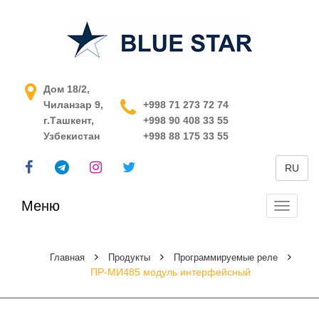
АСУ ТП в Узбекистане
Дом 18/2,
Чиланзар 9,
+998 71 273 72 74
г.Ташкент,
+998 90 408 33 55
Узбекистан
+998 88 175 33 55
RU
Меню
Перекл
навига
Главная
Продукты
Программируемые реле
ПР-МИ485 модуль интерфейсный