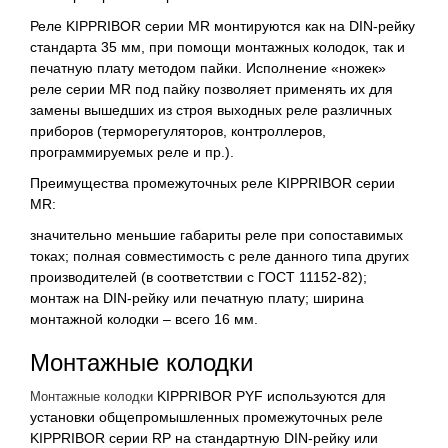
Реле KIPPRIBOR серии MR монтируются как на DIN-рейку
стандарта 35 мм, при помощи монтажных колодок, так и
печатную плату методом пайки. Исполнение «ножек»
реле серии MR под пайку позволяет применять их для
замены вышедших из строя выходных реле различных
приборов (терморегуляторов, контроллеров,
программируемых реле и пр.).
Преимущества промежуточных реле KIPPRIBOR серии
MR:
значительно меньшие габариты реле при сопоставимых
токах; полная совместимость с реле данного типа других
производителей (в соответствии с ГОСТ 11152-82);
монтаж на DIN-рейку или печатную плату; ширина
монтажной колодки – всего 16 мм.
Монтажные колодки
KIPPRIBOR PYF используются для
Монтажные колодки
установки общепромышленных промежуточных реле
KIPPRIBOR серии RP на стандартную DIN-рейку или