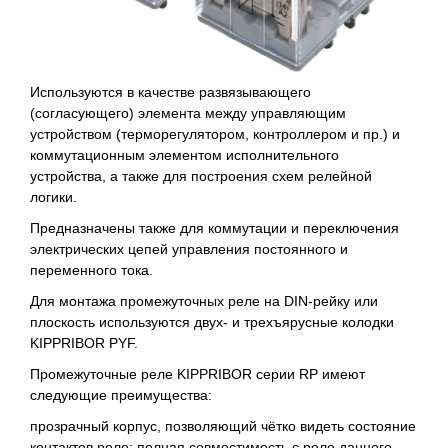
Используются в качестве развязывающего
(согласующего) элемента между управляющим
устройством (терморегулятором, контроллером и пр.) и
коммутационным элементом исполнительного
устройства, а также для построения схем релейной
логики.
Предназначены также для коммутации и переключения
электрических цепей управления постоянного и
переменного тока.
Для монтажа промежуточных реле на DIN-рейку или
плоскость используются двух- и трехъярусные колодки
KIPPRIBOR PYF.
Промежуточные реле KIPPRIBOR серии RP имеют
следующие преимущества:
прозрачный корпус, позволяющий чётко видеть состояние
контактов реле; полная совместимость с реле данного