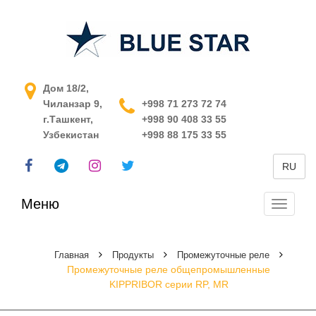
АСУ ТП в Узбекистане
Дом 18/2,
Чиланзар 9,
+998 71 273 72 74
г.Ташкент,
+998 90 408 33 55
Узбекистан
+998 88 175 33 55
RU
Меню
Перекл
навига
Главная
Продукты
Промежуточные реле
Промежуточные реле общепромышленные
KIPPRIBOR серии RP, MR