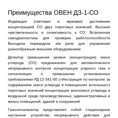
Преимущества ОВЕН ДЗ-1-СО
Индикация (световая и звуковая) достижения
концентрацией СО двух пороговых значений. Высокая
чувствительность и селективность к СО. Встроенная
самодиагностика для проверки работоспособности
Выходное перекидное э/м реле для управления
разнообразным внешним оборудованием.
Детектор превышения уровня (концентрации) окиси
углерода (СО) предназначен для автоматического
непрерывного контроля концентрации угарного газа и
сигнализации о превышении установленных
требованиями РД 12-341-00 («Инструкция по контролю за
содержанием окиси углерода в помещениях котельных»)
пороговых значений концентрации моноокиси углерода в
воздушной среде производственных, административных и
жилых помещений, зданий и сооружений.
Газосигнализатор представляет собой стационарное
настенное устройство непрерывного действия для