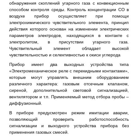
обнаружения скоплений угарного газа с конвекционным
способом контроля среды. Контроль концентрации СО в
воздухе прибор осуществляет при помощи
электрохимического чувствительного элемента, принцип
действия которого основан на изменении электрических
параметров электродов, находящихся в контакте с
электролитом, в присутствии угарного газа.
Чувствительный элемент обладает высокой
чувствительностью и селективностью к окиси углерода
Прибор имеет два выходных устройства типа
«Электромеханическое реле с перекидными контактами»,
которые могут управлять внешним оборудованием
различного характера: газовым отсечным клапаном,
сиреной, дополнительной световой сигнализацией,
вентилятором и т.п. Применяемый метод отбора пробы –
диффузионный.
В приборе предусмотрен режим имитации аварии,
позволяющий проверить работоспособность
сигнализации и выходного устройства прибора без
применения газовых смесей.