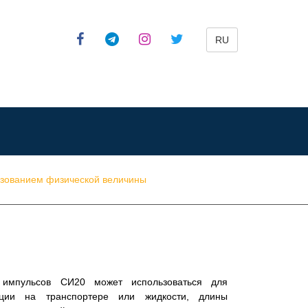
RU
азованием физической величины
 импульсов СИ20 может использоваться для
кции на транспортере или жидкости, длины