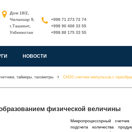
Дом 18/2,
Чиланзар 9,
+998 71 273 72 74
г.Ташкент,
+998 90 408 33 55
Узбекистан
+998 88 175 33 55
УГИ
НОВОСТИ
СИ20 счетчик импульсов с преобр
четчики, таймеры, тахометры
еобразованием физической величины
Микропроцессорный счетчик
подсчета количества проду