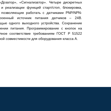
«Дозатор», «Сигнализатор». Четыре дискретных
 и реализации функций старт/стоп, блокировка,
, позволяющие работать с датчиками PNP/NPN-
троенный источник питания датчиков – 24В.
щью одного выходного устройства. Сохранение
чении питания. Программирование с кнопок на
лное соответствие требованиям ГОСТ Р 51522
ной совместимости для оборудования класса А.