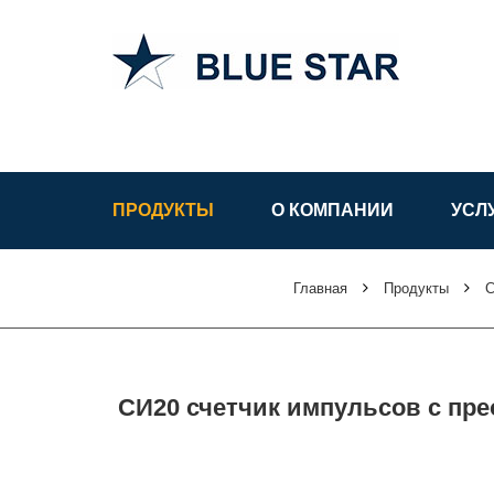
АСУ ТП в
Узбекистане
ПРОДУКТЫ
О КОМПАНИИ
УСЛ
Главная
Продукты
С
СИ20 счетчик импульсов с пр