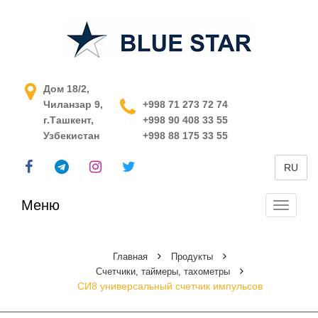
АСУ ТП в Узбекистане
Дом 18/2,
Чиланзар 9,
+998 71 273 72 74
г.Ташкент,
+998 90 408 33 55
Узбекистан
+998 88 175 33 55
RU
Меню
Перекл
навига
Главная
Продукты
Счетчики, таймеры, тахометры
СИ8 универсальный счетчик импульсов