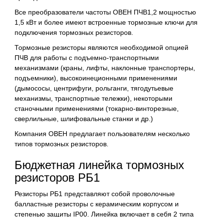
Все преобразователи частоты ОВЕН ПЧВ1,2 мощностью
1,5 кВт и более имеют встроенные тормозные ключи для
подключения тормозных резисторов.
Тормозные резисторы являются необходимой опцией
ПЧВ для работы с подъемно-транспортными
механизмами (краны, лифты, наклонные транспортеры,
подъемники), высокоинеционными применениями
(дымососы, центрифуги, рольганги, тягодутьевые
механизмы, транспортные тележки), некоторыми
станочными применениями (токарно-винторезные,
сверлильные, шлифовальные станки и др.)
Компания ОВЕН предлагает пользователям несколько
типов тормозных резисторов.
Бюджетная линейка тормозных
резисторов РБ1
Резисторы РБ1 представляют собой проволочные
балластные резисторы с керамическим корпусом и
степенью защиты IP00. Линейка включает в себя 2 типа