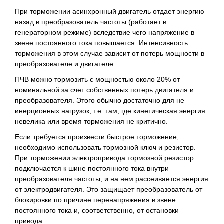
При торможении асинхронный двигатель отдает энергию
назад в преобразователь частоты (работает в
генераторном режиме) вследствие чего напряжение в
звене постоянного тока повышается. Интенсивность
торможения в этом случае зависит от потерь мощности в
преобразователе и двигателе.
ПЧВ можно тормозить с мощностью около 20% от
номинальной за счет собственных потерь двигателя и
преобразователя. Этого обычно достаточно для не
инерционных нагрузок, т.е. там, где кинетическая энергия
невелика или время торможения не критично.
Если требуется произвести быстрое торможение,
необходимо использовать тормозной ключ и резистор.
При торможении электропривода тормозной резистор
подключается к шине постоянного тока внутри
преобразователя частоты, и на нем рассеивается энергия
от электродвигателя. Это защищает преобразователь от
блокировки по причине перенапряжения в звене
постоянного тока и, соответственно, от остановки
привода.