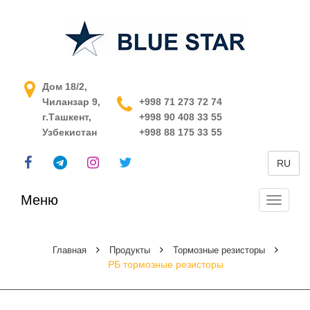
АСУ ТП в Узбекистане
Дом 18/2,
Чиланзар 9,
+998 71 273 72 74
г.Ташкент,
+998 90 408 33 55
Узбекистан
+998 88 175 33 55
RU
Меню
Перекл
навига
Главная
Продукты
Тормозные резисторы
РБ тормозные резисторы