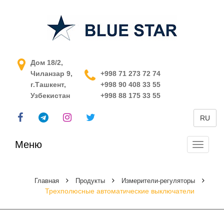
АСУ ТП в Узбекистане
Дом 18/2,
Чиланзар 9,
+998 71 273 72 74
г.Ташкент,
+998 90 408 33 55
Узбекистан
+998 88 175 33 55
RU
Меню
Перекл
навига
Главная
Продукты
Измерители-регуляторы
Трехполюсные автоматические выключатели