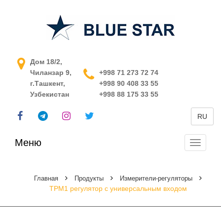
АСУ ТП в Узбекистане
Дом 18/2,
Чиланзар 9,
+998 71 273 72 74
г.Ташкент,
+998 90 408 33 55
Узбекистан
+998 88 175 33 55
RU
Меню
Перекл
навига
Главная
Продукты
Измерители-регуляторы
ТРМ1 регулятор с универсальным входом