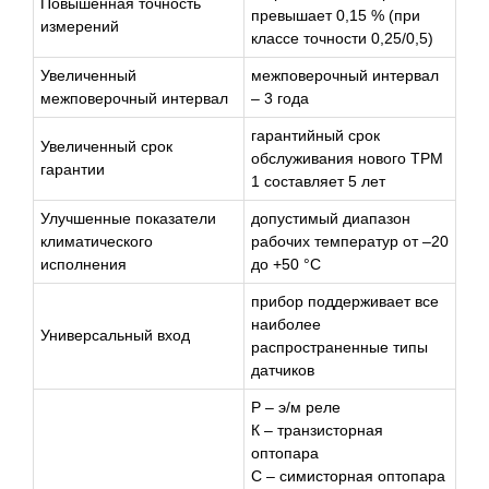
Повышенная точность
превышает 0,15 % (при
измерений
классе точности 0,25/0,5)
Увеличенный
межповерочный интервал
межповерочный интервал
– 3 года
гарантийный срок
Увеличенный срок
обслуживания нового ТРМ
гарантии
1 составляет 5 лет
Улучшенные показатели
допустимый диапазон
климатического
рабочих температур от –20
исполнения
до +50 °С
прибор поддерживает все
наиболее
Универсальный вход
распространенные типы
датчиков
Р – э/м реле
К – транзисторная
оптопара
С – симисторная оптопара