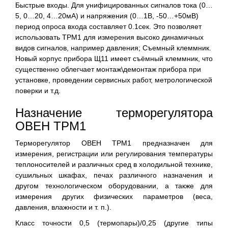
Быстрые входы. Для унифицированных сигналов тока (0…
5, 0…20, 4…20мА) и напряжения (0…1В, -50…+50мВ)
период опроса входа составляет 0.1сек. Это позволяет
использовать ТРМ1 для измерения высоко динамичных
видов сигналов, например давления; Съемный клеммник.
Новый корпус прибора Щ11 имеет съёмный клеммник, что
существенно облегчает монтаж\демонтаж прибора при
установке, проведении сервисных работ, метрологической
поверки и т.д.
Назначение терморегулятора
ОВЕН ТРМ1
Терморегулятор ОВЕН ТРМ1 предназначен для
измерения, регистрации или регулирования температуры
теплоносителей и различных сред в холодильной технике,
сушильных шкафах, печах различного назначения и
другом технологическом оборудовании, а также для
измерения других физических параметров (веса,
давления, влажности и т. п.).
Класс точности 0,5 (термопары)/0,25 (другие типы