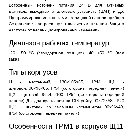
Встроенный источник питания 24 В для активных
датчиков, выходных аналоговых устройств (ЦАП) и др.
Программирование кнопками на лицевой панели прибора
Сохранение настроек при отключении питания Защита
настроек от несанкционированных изменений
Диапазон рабочих температур
-20...+50 °С (стандартная позиция) -40...+50 °С (под
заказ)
Типы корпусов
Н - настенный, 130×105×65, IP44 Щ1 -
щитовой, 96×96×65, IP54 (со стороны передней панели)
Щ2 - щитовой, 96×48×100, IP54 (со стороны передней
панели) Д - для крепления на DIN-рейку 90×72×58, IP20
Щ11 - щитовой со съемным клеммником 96х96х49,
IP54 (со стороны передней панели)
Особенности ТРМ1 в корпусе Щ11