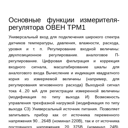
Основные функции измерителя-
регулятора ОВЕН ТРМ1
Универсальный вход для подключения широкого спектра
датчиков температуры, давления, влажности, расхода,
уровня и т. п. Регулирование входной величины:
двухпозиционное регулирование. аналоговое П-
регулирование. Цифровая фильтрация и коррекция
входного сигнала, масштабирование шкалы для
аналогового входа Вычисление и индикация квадратного
корня из измеряемой величины (например, для
регулирования мгновенного расхода) Выходной сигнал
тока 4...20 мА для регистрации измеренной величины
(модификация по типу выхода И) Возможность
управления трехфазной нагрузкой (модификация по типу
выхода С3) Универсальный источник питания. Позволяет
запитывать прибор как от источника переменного
напряжения 90…264В (номинал 220В), так и от источника
постоянного напряжения 20…375В (номинал 24В).