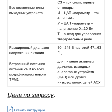
С3 – три симисторные
Все возможные типы
оптопары
выходных устройств
И – ЦАП «параметр – ток
4...20 мА»
У – ЦАП «параметр –
напряжение 0...10 В»
Т – выход для управления
твердотельным реле
Расширенный диапазон
90...245 В частотой 47...63
напряжений питания
Гц
для питания активных
Встроенный источник
датчиков, выходных
питания 24 В во всех
аналоговых устройств
модификациях нового
(ЦАП) или других
ТРМ1
низковольтных цепей АСУ
Цена по запросу
.
Скачать инструкцию