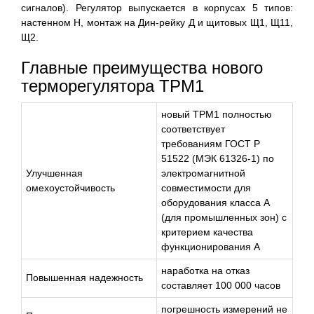
сигналов). Регулятор выпускается в корпусах 5 типов:
настенном Н, монтаж на Дин-рейку Д и щитовых Щ1, Щ11,
Щ2.
Главные преимущества нового
терморегулятора ТРМ1
новый ТРМ1 полностью
соответствует
требованиям ГОСТ Р
51522 (МЭК 61326-1) по
Улучшенная
электромагнитной
омехоустойчивость
совместимости для
оборудования класса А
(для промышленных зон) с
критерием качества
функционирования А
наработка на отказ
Повышенная надежность
составляет 100 000 часов
погрешность измерений не