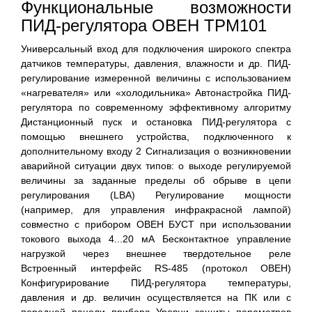
Функциональные возможности
ПИД-регулятора ОВЕН ТРМ101
Универсальный вход для подключения широкого спектра
датчиков температуры, давления, влажности и др. ПИД-
регулирование измеренной величины с использованием
«нагревателя» или «холодильника» Автонастройка ПИД-
регулятора по современному эффективному алгоритму
Дистанционный пуск и остановка ПИД-регулятора с
помощью внешнего устройства, подключенного к
дополнительному входу 2 Сигнализация о возникновении
аварийной ситуации двух типов: о выходе регулируемой
величины за заданные пределы об обрыве в цепи
регулирования (LBA) Регулирование мощности
(например, для управления инфракрасной лампой)
совместно с прибором ОВЕН БУСТ при использовании
токового выхода 4...20 мА Бесконтактное управление
нагрузкой через внешнее твердотельное реле
Встроенный интерфейс RS-485 (протокол ОВЕН)
Конфигурирование ПИД-регулятора температуры,
давления и др. величин осуществляется на ПК или с