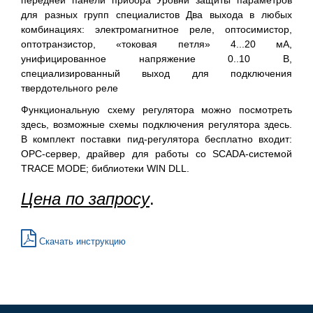
передней панели прибора Уровни защиты параметров
для разных групп специалистов Два выхода в любых
комбинациях: электромагнитное реле, оптосимистор,
оптотранзистор, «токовая петля» 4...20 мА,
унифицированное напряжение 0..10 В,
специализированный выход для подключения
твердотельного реле
Функциональную схему регулятора можно посмотреть
здесь, возможные схемы подключения регулятора здесь.
В комплект поставки пид-регулятора бесплатно входит:
ОРС-сервер, драйвер для работы со SCADA-системой
TRACE MODE; библиотеки WIN DLL.
Цена по запросу
.
Скачать инструкцию