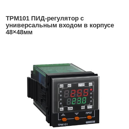
ТРМ101 ПИД-регулятор с
универсальным входом в корпусе
48×48мм