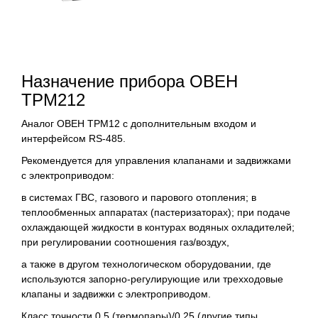
Назначение прибора ОВЕН
ТРМ212
Аналог ОВЕН ТРМ12 с дополнительным входом и
интерфейсом RS-485.
Рекомендуется для управления клапанами и задвижками
с электроприводом:
в системах ГВС, газового и парового отопления; в
теплообменных аппаратах (пастеризаторах); при подаче
охлаждающей жидкости в контурах водяных охладителей;
при регулировании соотношения газ/воздух,
а также в другом технологическом оборудовании, где
используются запорно-регулирующие или трехходовые
клапаны и задвижки с электроприводом.
Класс точности 0,5 (термопары)/0,25 (другие типы