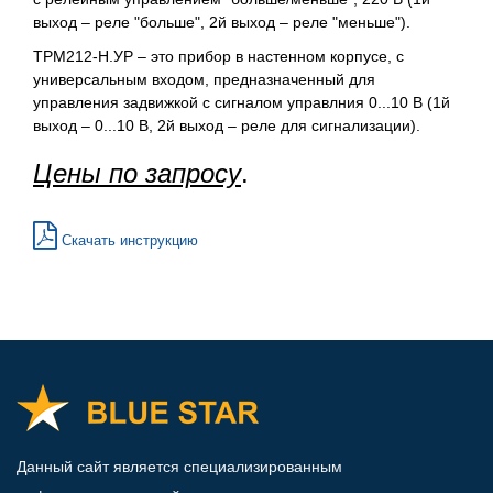
выход – реле "больше", 2й выход – реле "меньше").
ТРМ212-Н.УР – это прибор в настенном корпусе, с
универсальным входом, предназначенный для
управления задвижкой с сигналом управлния 0...10 В (1й
выход – 0...10 В, 2й выход – реле для сигнализации).
Цены по запросу
.
Скачать инструкцию
Данный сайт является специализированным